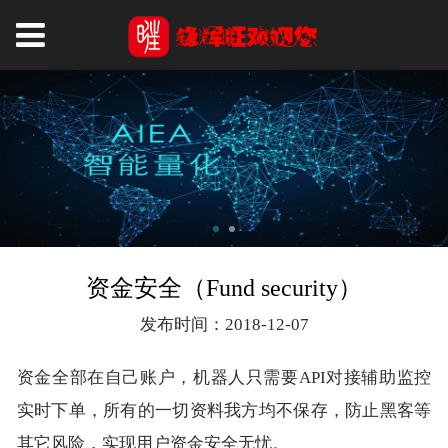
资金安全（Fund security）
发布时间：2018-12-07
资金全部在自己账户，机器人只需要API对接辅助监控
实时下单，所有的一切资料我方均不保存，防止黑客等
其它风险，实现用户资金安全无忧。