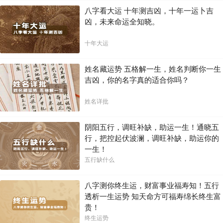
八字看大运 十年测吉凶，十年一运卜吉
凶，未来命运全知晓。
十年大运
姓名藏运势 五格解一生，姓名判断你一生
吉凶，你的名字真的适合你吗？
姓名详批
阴阳五行，调旺补缺，助运一生！通晓五
行，把控起伏波澜，调旺补缺，助运你的
一生！
五行缺什么
八字测你终生运，财富事业福寿知！五行
透析一生运势 知天命方可福寿绵长终生富
贵！
终生运势