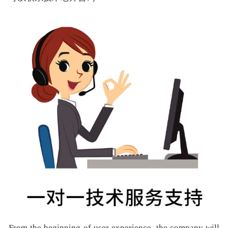
From the beginning of user experience, the company will