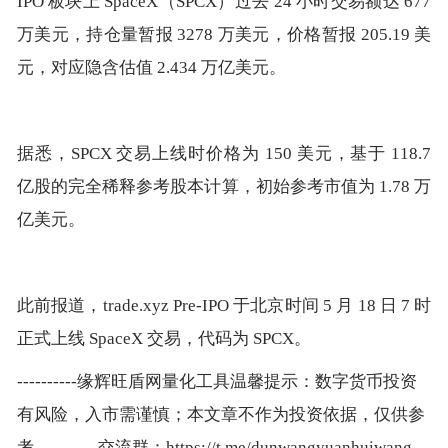
IPO 板块上 SpaceX（SPCX）过去 24 小时交易额达 677
万美元，持仓量暂报 3278 万美元，价格暂报 205.19 美
元，对应隐含估值 2.434 万亿美元。
据悉，SPCX 交易上线时价格为 150 美元，基于 118.7
亿股的完全稀释参考股本计算，初始参考市值为 1.78 万
亿美元。
此前报道，trade.xyz Pre-IPO 于北京时间 5 月 18 日 7 时
正式上线 SpaceX 交易，代码为 SPCX。
----------缘辉旺盾网量化工具温馨提示：数字货币投资
有风险，入市需谨慎；本文章不作为投资依据，仅供参
考 ----------交流群：https://t.me/dunwangyuanhuiwang