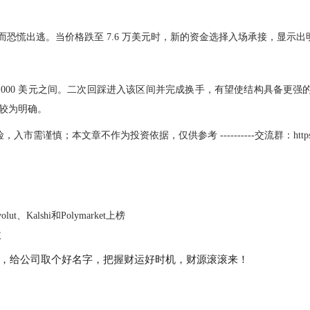
本而恐慌出逃。当价格跌至 7.6 万美元时，新的资金选择入场承接，显示
 66,000 美元之间。二次回踩进入该区间并完成换手，有望使结构具备更
较为明确。
谨慎；本文章不作为投资依据，仅供参考 ----------交流群：https://t.me/
lut、Kalshi和Polymarket上榜
枚
，给公司取个好名字，把握财运好时机，财源滚滚来！