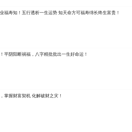
业福寿知！五行透析一生运势 知天命方可福寿绵长终生富贵！
！平阴阳断祸福，八字精批批出一生好命运！
，掌握财富契机 化解破财之灾！