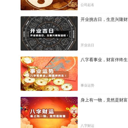
公司起名
开业挑吉日，生意兴隆财
开业吉日
八字看事业，财富伴终生
事业运势
身上有一物，竟然是财富
八字财运