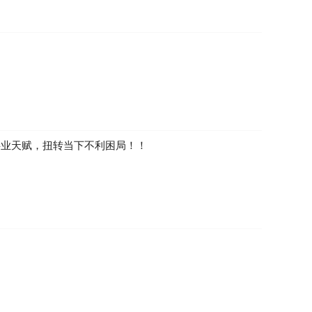
事业天赋，扭转当下不利困局！！