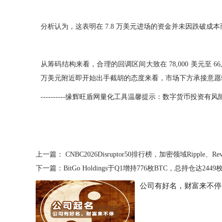
分析认为，这表明在 7.8 万美元进场的资金并未因跌破成
从筹码结构来看，合理的回调区间大致在 78,000 美元至
万美元附近即开始出手截胡的态度来看，市场下方承接意愿
----------缘辉旺盾网量化工具温馨提示：数字货币投资有风险，入市需
上一篇：
CNBC2026Disruptor50排行榜，加密领域Ripple、Revo
下一篇：
BitGo Holdings于Q1增持776枚BTC，总持仓达2449
公司有好名，财富来不停