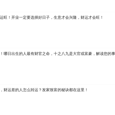
运旺！开业一定要选择好日子，生意才会兴隆，财运才会旺！
！哪日出生的人最有财官之命，十之八九是大官或富豪，解读您的
，财运差的人怎么转运？发家致富的秘诀都在这里！