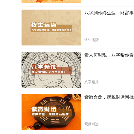
八字测你终生运，财富事
终生运势
贵人何时现，八字帮你看
八字精批
紫微命盘，摆脱财运困扰
紫微财运