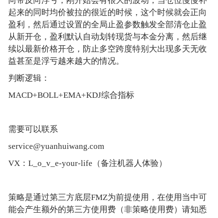
向带反向浮亏，刚开始会有很大的波动，当仓位慢慢补
起来的同时均价被拉的很近的时候，这个时候就会正向
盈利，然后通过设置的全局止盈参数触发全部清仓止盈
从新开仓，盈利默认自动划转现货与本金分离，然后继
续以最新价格开仓，防止多空跨度特别大出现多天无收
益甚至是浮亏越来越大的情况。
判断逻辑：
MACD+BOLL+EMA+KDJ综合指标
需要可以联系
service@yuanhuiwang.com
VX：L_o_v_e-your-life（备注机器人体验）
策略是通过第三方底层FMZ为前提使用，在使用当中可
能会产生额外的第三方使用费（非策略使用费）请知悉