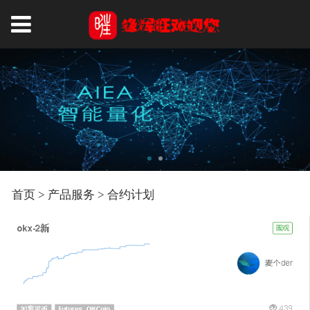
首页
>
产品服务
>
合约计划