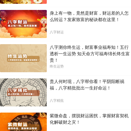
身上有一物，竟然是财富，财运差的人怎
么转运？发家致富的秘诀都在这里！
八字财运
八字测你终生运，财富事业福寿知！五行
透析一生运势 知天命方可福寿绵长终生富
贵！
终生运势
贵人何时现，八字帮你看！平阴阳断祸
福，八字精批批出一生好命运！
八字精批
紫微命盘，摆脱财运困扰，掌握财富契机
化解破财之灾！