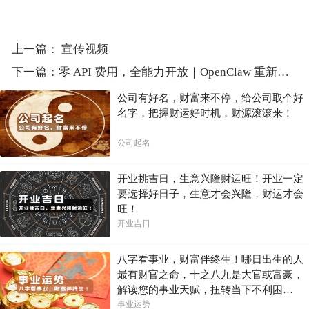
上一篇：
宣传视频
下一篇：
零 API 费用，全能力开放｜OpenClaw 重新定义 AI 智能体新范式
公司有好名，财富来不停，给公司取个好
名字，把握财运好时机，财源滚滚来！
公司起名
开业挑吉日，生意兴隆财运旺！开业一定
要选择好日子，生意才会兴隆，财运才会
旺！
开业吉日
八字看事业，财富伴终生！哪日出生的人
最有财官之命，十之八九是大官或富豪，
解读您的事业天赋，扭转当下不利困
局！！
事业运势