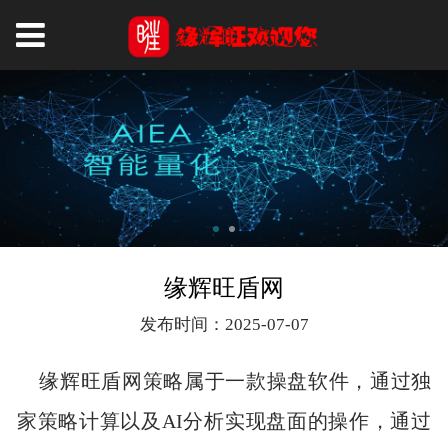
缘辉旺盾网
发布时间：2025-07-07
缘辉旺盾网策略属于一款操盘软件，通过独
家策略计算以及AI分析实现盘面的操作，通过