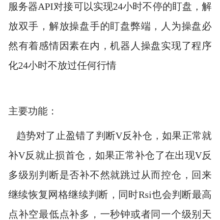
服务器API对接可以实现24小时不停的盯盘，解
放双手，解放操盘手的盯盘弊端，人为操盘必
然有着感情因素在内，机器人操盘实现了程序
化24小时不放过任何行情
主要功能：
趋势对了止盈错了判断V反补仓，如果正常就
补V反就止损首仓，如果正常补仓了在出现V反
多级别判断是否补不然就跳过从而控仓，回来
继续恢复网格继续判断，同时Rsi也会判断最高
点补空最低点补多，一秒钟或者同一个级别天