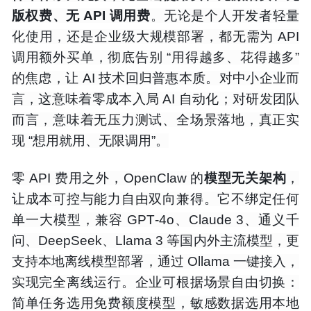
版权费、无 API 调用费
。无论是个人开发者轻量
化使用，还是企业级大规模部署，都无需为 API
调用额外买单，彻底告别 “用得越多、花得越多”
的焦虑，让 AI 技术回归普惠本质。对中小企业而
言，这意味着零成本入局 AI 自动化；对研发团队
而言，意味着无压力测试、全场景落地，真正实
现 “想用就用、无限调用”。
零 API 费用之外，OpenClaw 的
模型无关架构
，
让成本可控与能力自由双向兼得。它不绑定任何
单一大模型，兼容 GPT‑4o、Claude 3、通义千
问、DeepSeek、Llama 3 等国内外主流模型，更
支持本地离线模型部署，通过 Ollama 一键接入，
实现完全离线运行。企业可根据场景自由切换：
简单任务选用免费额度模型，敏感数据选用本地