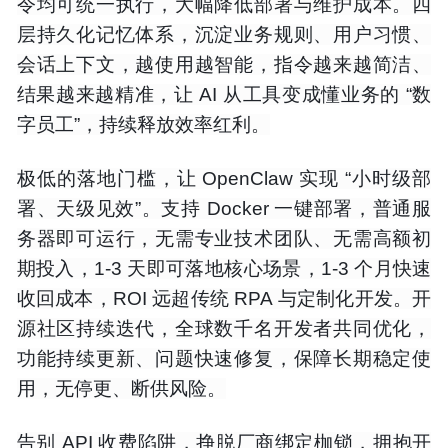
令均可统一执行，大幅降低部署与维护成本。四
层持久化记忆体系，沉淀业务规则、用户习惯、
会话上下文，越使用越智能，指令越来越简洁、
结果越来越精准，让 AI 从工具变成懂业务的 “数
字员工”，持续释放效率红利。
极低的落地门槛，让 OpenClaw 实现 “小时级部
署、天级见效”。支持 Docker 一键部署，普通服
务器即可运行，无需专业技术团队、无需高额初
期投入，1-3 天即可落地核心场景，1-3 个月快速
收回成本，ROI 远超传统 RPA 与定制化开发。开
源社区持续迭代，全球数千名开发者共同优化，
功能持续更新、问题快速修复，保障长期稳定使
用，无停更、断供风险。
告别 API 收费陷阱，挣脱厂商绑定枷锁，拥抱开