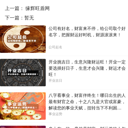
上一篇：
缘辉旺盾网
下一篇：暂无
公司有好名，财富来不停，给公司取个好
名字，把握财运好时机，财源滚滚来！
公司起名
开业挑吉日，生意兴隆财运旺！开业一定
要选择好日子，生意才会兴隆，财运才会
旺！
开业吉日
八字看事业，财富伴终生！哪日出生的人
最有财官之命，十之八九是大官或富豪，
解读您的事业天赋，扭转当下不利困
局！！
事业运势